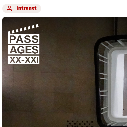
intranet