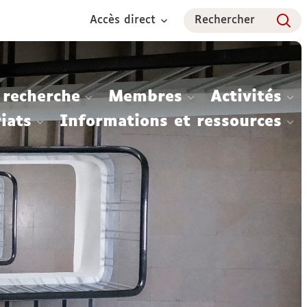
Accès direct
Rechercher
 recherche
Membres
Activités
iats
Informations et ressources