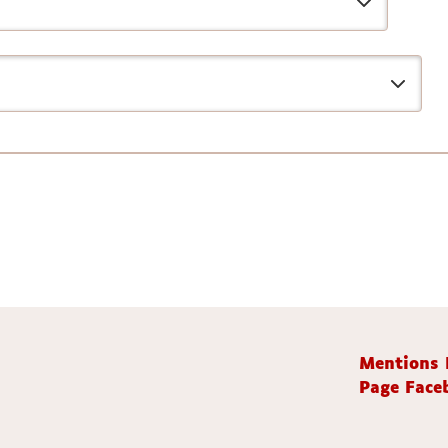
Mentions 
Page Faceb