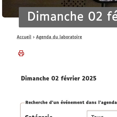
Dimanche 02 fé
Vous
Accueil
Agenda du laboratoire
êtes
ici :
dimanche 02 février 2025
Recherche d'un événement dans l'agenda