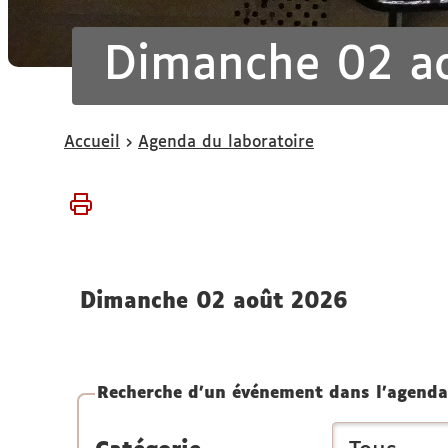
Dimanche 02 a
Vous
Accueil
Agenda du laboratoire
êtes
ici :
dimanche 02 août 2026
Recherche d'un événement dans l'agenda