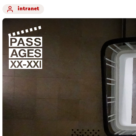
intranet