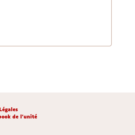
Légales
ook de l'unité