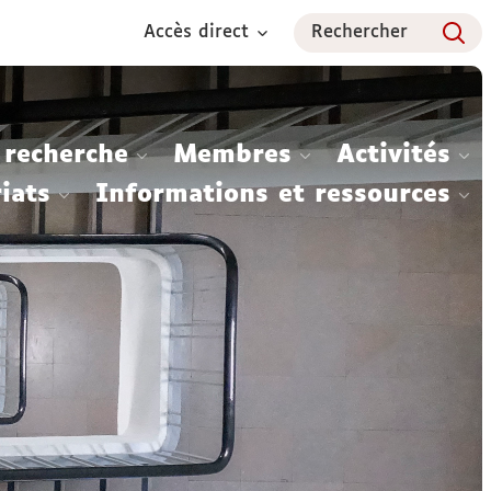
Accès direct
Rechercher
 recherche
Membres
Activités
iats
Informations et ressources