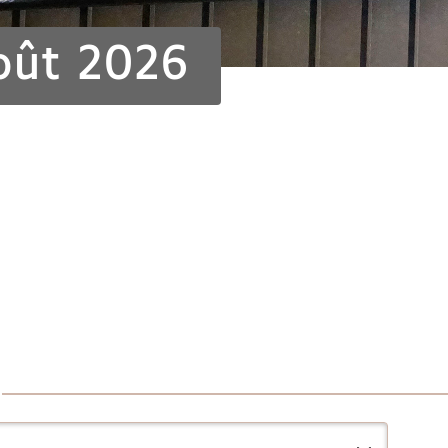
oût 2026