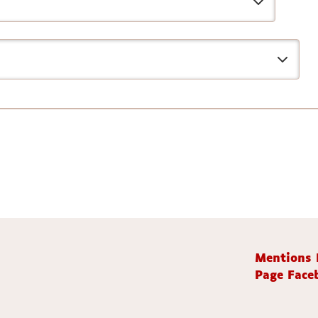
Mentions 
Page Faceb