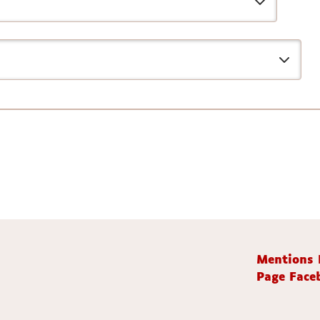
Mentions 
Page Faceb