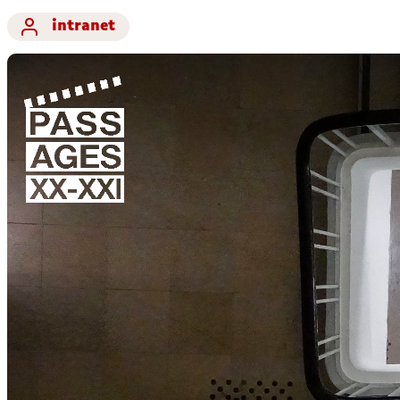
intranet