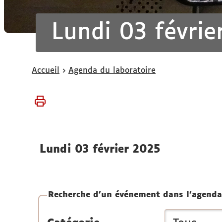
Lundi 03 févrie
Vous
Accueil
Agenda du laboratoire
êtes
ici :
lundi 03 février 2025
Recherche d'un événement dans l'agenda