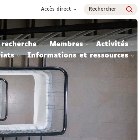
Accès direct
Rechercher
 recherche
Membres
Activités
iats
Informations et ressources