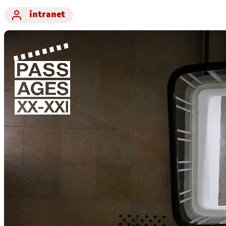
intranet