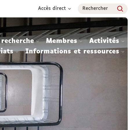
Accès direct
Rechercher
 recherche
Membres
Activités
iats
Informations et ressources