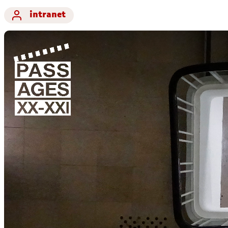
intranet