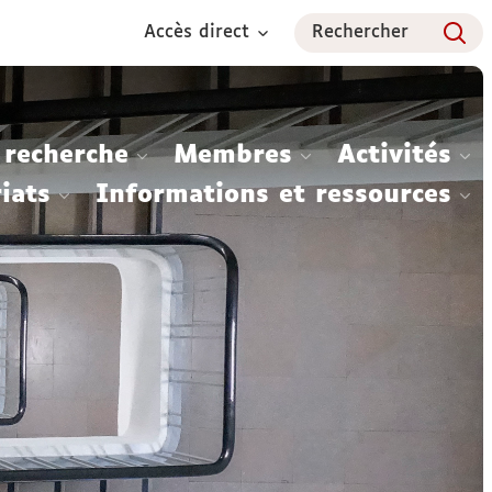
Accès direct
Rechercher
 recherche
Membres
Activités
iats
Informations et ressources