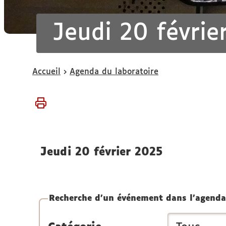
Jeudi 20 févrie
Vous
Accueil
Agenda du laboratoire
êtes
ici :
jeudi 20 février 2025
Recherche d'un événement dans l'agenda