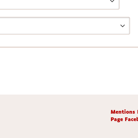
Mentions 
Page Faceb