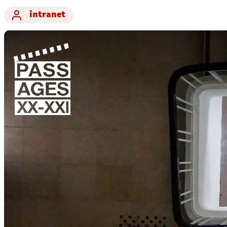
intranet