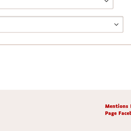
Mentions 
Page Faceb