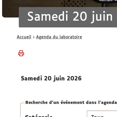
Samedi 20 juin
Vous
Accueil
Agenda du laboratoire
êtes
ici :
samedi 20 juin 2026
Recherche d'un événement dans l'agenda