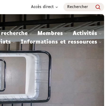
Accès direct
Rechercher
 recherche
Membres
Activités
iats
Informations et ressources