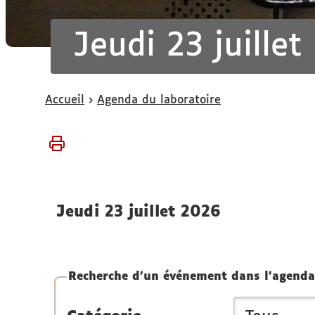
Jeudi 23 juille
Vous
Accueil
Agenda du laboratoire
êtes
ici :
jeudi 23 juillet 2026
Recherche d'un événement dans l'agenda