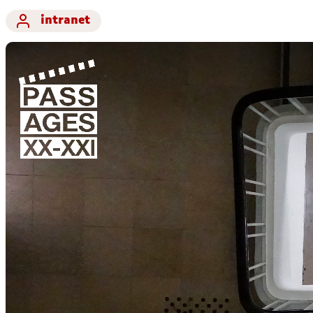
intranet