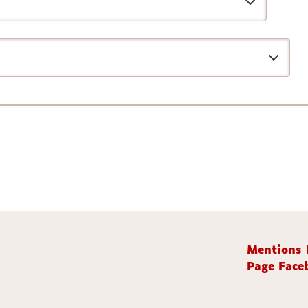
Mentions 
Page Faceb