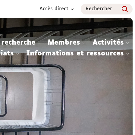
Accès direct
Rechercher
 recherche
Membres
Activités
iats
Informations et ressources