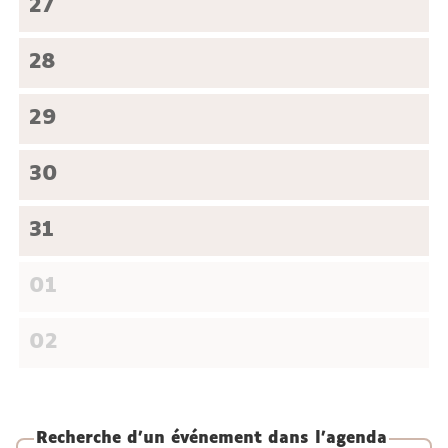
27
28
29
30
31
01
02
Recherche d'un événement dans l'agenda