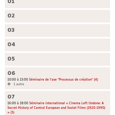
01
02
03
04
05
06
10:00 à 13:00
Séminaire de l'axe "Processus de création" (4)
1 autre
07
16:00 à 18:00
Séminaire international « Cinema Left Undone: A
Secret History of Central European and Soviet Films (1920-1990)
» (5)