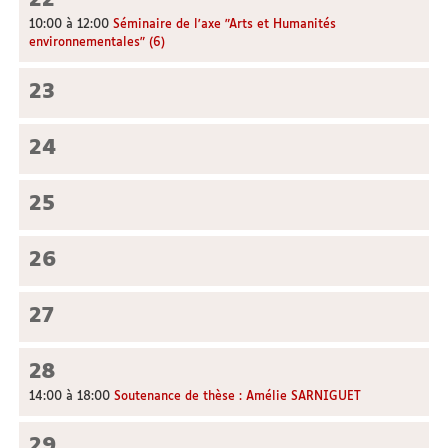
22
10:00 à 12:00
Séminaire de l'axe "Arts et Humanités
environnementales" (6)
23
24
25
26
27
28
14:00 à 18:00
Soutenance de thèse : Amélie SARNIGUET
29