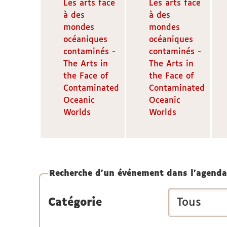
Les arts face
Les arts face
à des
à des
mondes
mondes
océaniques
océaniques
contaminés -
contaminés -
The Arts in
The Arts in
the Face of
the Face of
Contaminated
Contaminated
Oceanic
Oceanic
Worlds
Worlds
Recherche d'un événement dans l'agenda
Catégorie