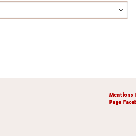
Mentions 
Page Faceb