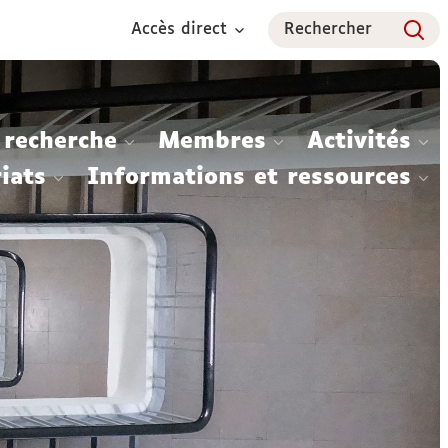
Accès direct
Rechercher
 recherche
Membres
Activités
iats
Informations et ressources