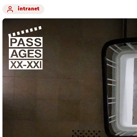
intranet