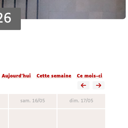
26
Aujourd'hui
Cette semaine
Ce mois-ci
sam.
16/05
dim.
17/05