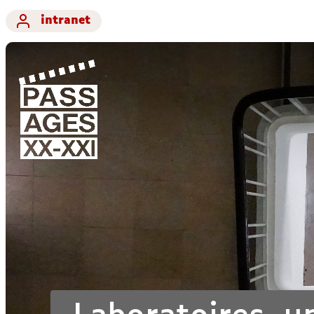
intranet