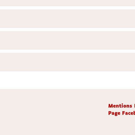
Mentions 
Page Faceb