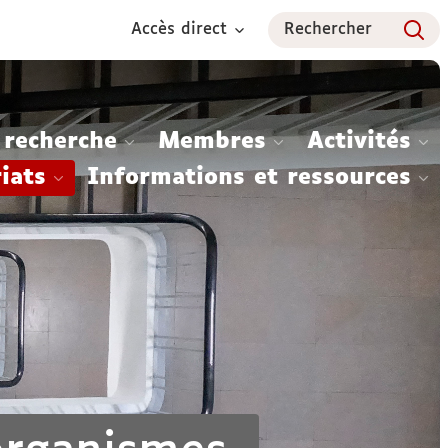
Accès direct
Rechercher
 recherche
Membres
Activités
iats
Informations et ressources