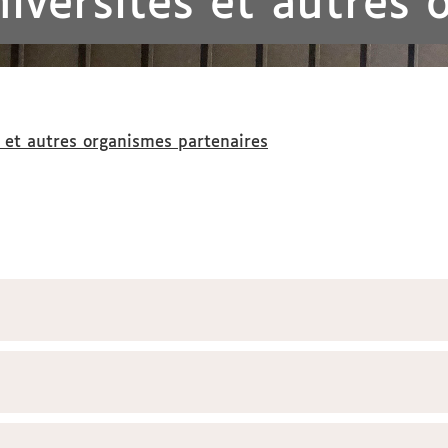
niversités et autres
s et autres organismes partenaires