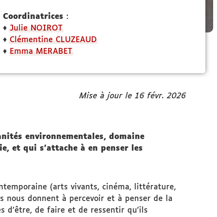
Coordinatrices
:
♦
Julie NOIROT
♦
Clémentine CLUZEAUD
♦
Emma MERABET
Mise à jour le 16 févr. 2026
anités environnementales, domaine
e, et qui s’attache à en penser les
ntemporaine (arts vivants, cinéma, littérature,
ts nous donnent à percevoir et à penser de la
 d’être, de faire et de ressentir qu’ils