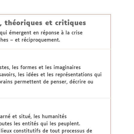
 théoriques et critiques
 qui émergent en réponse à la crise
ches – et réciproquement.
stes, les formes et les imaginaires
avoirs, les idées et les représentations qui
orains permettent de penser, décrire ou
rné et situé, les humanités
outes les entités qui les peuplent.
lieux constitutifs de tout processus de