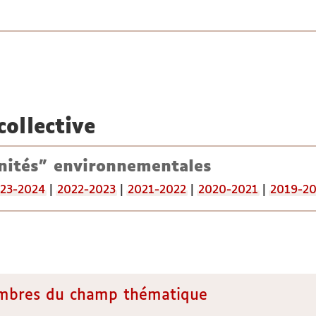
collective
nités" environnementales
23-2024
|
2022-2023
|
2021-2022
|
2020-2021
|
2019-2
embres du champ thématique