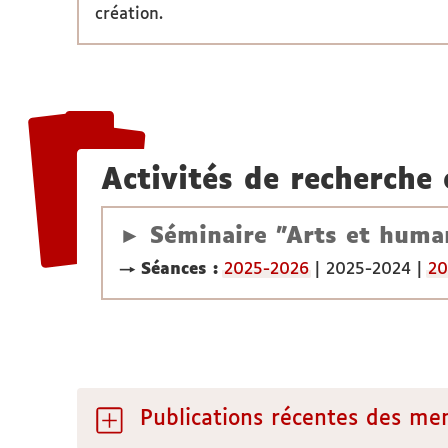
création.
Activités de recherche 
► Séminaire "Arts et huma
→ Séances :
2025-2026
| 2025-2024 |
20
Publications récentes des m