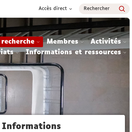
Accès direct
Rechercher
 recherche
Membres
Activités
iats
Informations et ressources
Informations