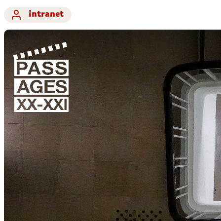
intranet