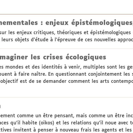
ementales : enjeux épistémologiques,
 sur les enjeux critiques, théoriques et épistémologiques
 leurs objets d’étude à l’épreuve de ces nouvelles appro
maginer les crises écologiques
s mondes et des identités à venir, multiples sont les ge
buent à faire naître. En questionnant conjointement les s
 l’objectif est de se demander comment les arts contemp
n
lement comme un être pensant, mais comme un être inca
es qu’il habite (oikos) et les relations qu’il noue avec t
ives invitent à penser à nouveau frais les agents et les 