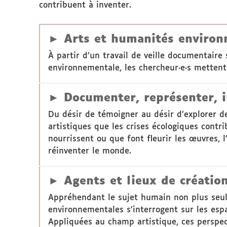
contribuent à inventer.
► Arts et humanités environn
À partir d’un travail de veille documentaire
environnementale, les chercheur·e·s mettent
► Documenter, représenter, i
Du désir de témoigner au désir d’explorer de
artistiques que les crises écologiques contri
nourrissent ou que font fleurir les œuvres,
réinventer le monde.
► Agents et lieux de créatio
Appréhendant le sujet humain non plus seu
environnementales s’interrogent sur les espac
Appliquées au champ artistique, ces perspect