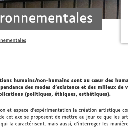
ironnementales
nnementales
relations humains/non-humains sont au cœur des hum
dépendance des modes d’existence et des milieux de vi
lications (politiques, éthiques, esthétiques).
on et espace d’expérimentation la création artistique co
de cet axe se proposent de mettre au jour ce que les ar
ui la caractérisent, mais aussi, d’interroger les manières