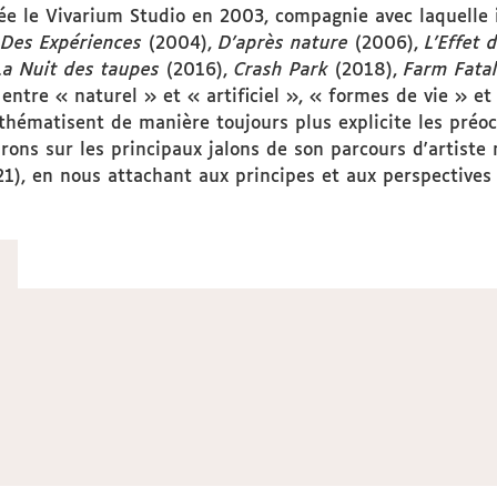
e le Vivarium Studio en 2003, compagnie avec laquelle i
,
Des Expériences
(2004),
D’après nature
(2006),
L’Effet 
La Nuit des taupes
(2016),
Crash Park
(2018),
Farm Fata
 entre « naturel » et « artificiel », « formes de vie » e
thématisent de manière toujours plus explicite les pré
ons sur les principaux jalons de son parcours d'artiste ma
), en nous attachant aux principes et aux perspectives (