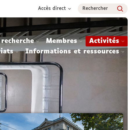
Accès direct
Rechercher
 recherche
Membres
Activités
iats
Informations et ressources