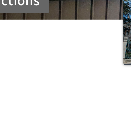
actions