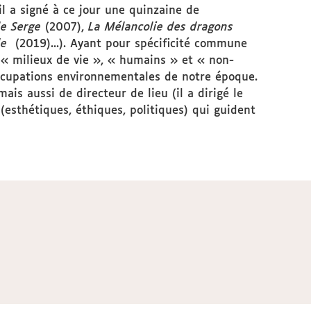
l a signé à ce jour une quinzaine de
de Serge
(2007),
La Mélancolie des dragons
le
(2019)...). Ayant pour spécificité commune
t « milieux de vie », « humains » et « non-
occupations environnementales de notre époque.
is aussi de directeur de lieu (il a dirigé le
esthétiques, éthiques, politiques) qui guident