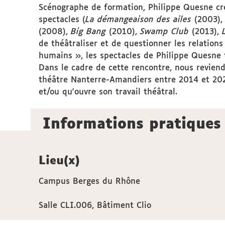
Scénographe de formation, Philippe Quesne cré
spectacles (
La démangeaison des ailes
(2003)
(2008),
Big Bang
(2010),
Swamp Club
(2013),
de théâtraliser et de questionner les relations
humains », les spectacles de Philippe Quesne 
Dans le cadre de cette rencontre, nous reviendr
théâtre Nanterre-Amandiers entre 2014 et 2021
et/ou qu'ouvre son travail théâtral.
Informations pratiques
Lieu(x)
Campus Berges du Rhône
Salle CLI.006, Bâtiment Clio