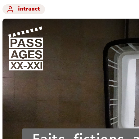
intranet