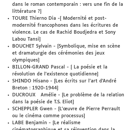
dans le roman contemporain : vers une fin de la
littérature ?}
TOURE Thierno Dia -{ Modernité et post-
modernité francophones dans les écritures de
violence. Le cas de Rachid Boudjedra et Sony
Labou Tansi}
BOUCHET Sylvain - {Symbolique, mise en scène
et dramaturgie des cérémonies des jeux
olympiques}
BILLON-GRAND Pascal - { La poésie et la
révolution de l'existence quotidienne}
SHINDO Hisano - {Les écrits sur l’art d’André
Breton : 1920-1944}
DUCROUX Amélie - {Le problème de la relation
dans la poésie de T.S. Eliot}
SCHEPPLER Gwen - {L'œuvre de Pierre Perrault
ou le cinéma comme processus}
LABE Benjamin - {Le réalisme
cinématographique et sa réinvention dans la