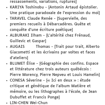
ressassements, variations, ruptures}
KARIYA Toshinobu - {Antonin Artaud épistolier.
Une pratique paradoxale de l’expression du moi}
TARAVEL Claude Renée - {Supervielle, des
premiers recueils à Débarcadères. Quête et
conquête d'une écriture poétique}
ALBURAKI Ilham - {L'altérité chez Frénaud,
Guillevic et Gaspar}
AUGAIS Thomas - {Trait pour trait, Alberto
Giacometti et les écrivains par voltes et faces
d'ateliers}
BLUMET Élise - {Géographie des confins. Espace
et littérature chez trois auteurs québécois :
Pierre Morency, Pierre Nepveu et Louis Hamelin}
CONESA Séverine - {« Ici en deux » : étude
critique et génétique de l’album Matière et
mémoire, ou les lithographes à l’école, de Jean
Dubuffet et Francis Ponge}
LIN-CHEN Wei-Chun