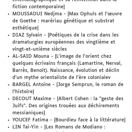
fiction contemporaine}
MOUSSAOUI Nedjma - {Max Ophuls et l’œuvre
de Goethe : marériau génétique et substrat
esthétique}
DIAZ Sylvain - {Poétiques de la crise dans les
dramaturgies européennes des vingtième et
vingt-et-unième siècles
AL-SAID Mouna - {L'image de l'orient chez
quelques écrivains français (Lamartine, Nerval,
Barrès, Benoit). Naissance, évolution et déclin
d'un mythe orientaliste de l'ère colonialev
BARGEL Antoine - {Jorge Semprun, le roman de
l'histoire}
DECOUT Maxime - {Albert Cohen : la “geste des
Juifs”. Des origines trouées aux déchirements
messianiques}
YOUCEF Fatima - {Bourdieu face à la littérature}
LIN Tai-Yin - {Les Romans de Modiano :