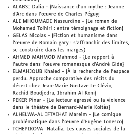
ALABSI Dalia - {Naissance d'un mythe : Jeanne
d'Arc dans l'œuvre de Charles Péguy}
ALI MHOUMADI Nassurdine - {Le roman de
Mohamed Toihiri : entre témoignage et fiction}
GELAS Nicolas - {Fiction et humanisme dans
l’œuvre de Romain gary : s’affranchir des limites,
se construire dans les marges}
AHMED MAHMOD Mahmod - {Le rapport à
l'autre dans l'œuvre romanesque d'André Gide}
ELMAHJOUB Khaled - {À la recherche de l'espace
perdu. Approche comparative des récits du
désert chez Jean-Marie Gustave Le Clézio,
Rachid Boudjedra, Ibrahim Al Koni}
PEKER Pinar - {Le lecteur agressé ou la violence
dans le théâtre de Bernard-Marie Koltès}
ALHELWA-AL IFTAIHAT Mareim - {Le comique
problématique dans l'œuvre d'Eugène Ionesco}
TCHEPIKOVA Natalia, Les causes sociales de la