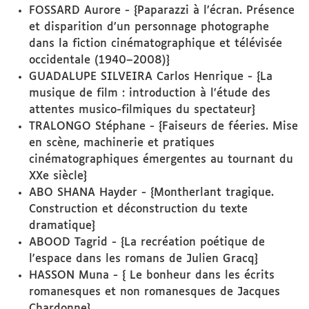
FOSSARD Aurore - {Paparazzi à l’écran. Présence
et disparition d’un personnage photographe
dans la fiction cinématographique et télévisée
occidentale (1940–2008)}
GUADALUPE SILVEIRA Carlos Henrique - {La
musique de film : introduction à l’étude des
attentes musico-filmiques du spectateur}
TRALONGO Stéphane - {Faiseurs de féeries. Mise
en scène, machinerie et pratiques
cinématographiques émergentes au tournant du
XXe siècle}
ABO SHANA Hayder - {Montherlant tragique.
Construction et déconstruction du texte
dramatique}
ABOOD Tagrid - {La recréation poétique de
l'espace dans les romans de Julien Gracq}
HASSON Muna - { Le bonheur dans les écrits
romanesques et non romanesques de Jacques
Chardonne}