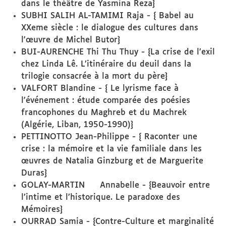
dans le théâtre de Yasmina Reza}
SUBHI SALIH AL-TAMIMI Raja - { Babel au
XXeme siècle : le dialogue des cultures dans
l'œuvre de Michel Butor}
BUI-AURENCHE Thi Thu Thuy - {La crise de l’exil
chez Linda Lê. L’itinéraire du deuil dans la
trilogie consacrée à la mort du père}
VALFORT Blandine - { Le lyrisme face à
l'événement : étude comparée des poésies
francophones du Maghreb et du Machrek
(Algérie, Liban, 1950-1990)}
PETTINOTTO Jean-Philippe - { Raconter une
crise : la mémoire et la vie familiale dans les
œuvres de Natalia Ginzburg et de Marguerite
Duras}
GOLAY-MARTIN Annabelle - {Beauvoir entre
l’intime et l’historique. Le paradoxe des
Mémoires}
OURRAD Samia - {Contre-Culture et marginalité