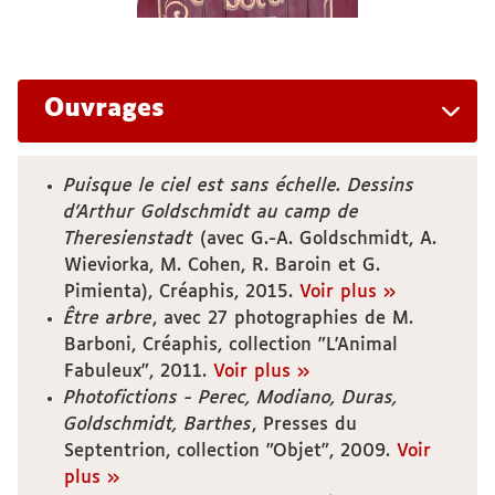
Ouvrages
Puisque le ciel est sans échelle. Dessins
d’Arthur Goldschmidt au camp de
Theresienstadt
(avec G.-A. Goldschmidt, A.
Wieviorka, M. Cohen, R. Baroin et G.
Pimienta), Créaphis, 2015.
Voir plus »
Être arbre
, avec 27 photographies de M.
Barboni, Créaphis, collection "L'Animal
Fabuleux", 2011.
Voir plus »
Photofictions - Perec, Modiano, Duras,
Goldschmidt, Barthes
, Presses du
Septentrion, collection "Objet", 2009.
Voir
plus »