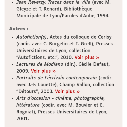
Jean Reverzy. Traces dans la ville
(avec M.
Gleyze et T. Renard), Bibliothèque
Municipale de Lyon/Paroles d’Aube, 1994.
Autres :
Autofiction(s)
, Actes du colloque de Cerisy
(codir. avec C. Burgelin et I. Grell), Presses
Universitaires de Lyon, collection
"Autofictions, etc.", 2010.
Voir plus »
Lectures de Modiano
(dir.), Cécile Defaut,
2009.
Voir plus »
Portraits de l’écrivain contemporain
(codir.
avec J.-F. Louette), Champ Vallon, collection
"Détours", 2003.
Voir plus »
Arts d’occasion - cinéma, photographie,
littérature
(codir. avec M. Bouvier et E.
Rogniat), Presses Universitaires de Lyon,
2001.