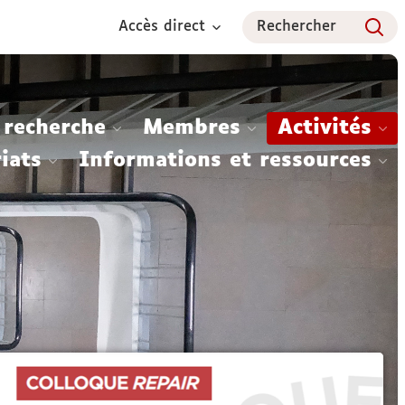
Accès direct
Rechercher
 recherche
Membres
Activités
iats
Informations et ressources