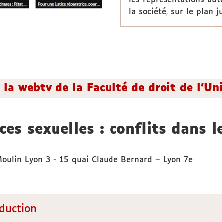
les représentations aut
la société, sur le plan 
r la webtv de la Faculté de droit de l'U
ces sexuelles : conflits dans l
Moulin Lyon 3 - 15 quai Claude Bernard – Lyon 7e
duction