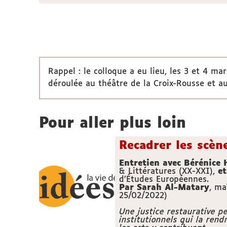
Rappel : le colloque a eu lieu, les 3 et 4 ma
déroulée au théâtre de la Croix-Rousse et a
Pour aller plus loin
Recadrer les scène
Entretien avec Bérénice
& Littératures (XX-XXI),
et
d’Études Européennes.
Par Sarah Al-Matary
, ma
25/02/2022)
Une justice restaurative p
institutionnels qui la rend