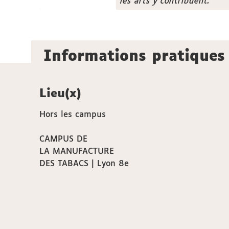
les arts y contribuent.
Informations pratiques
Lieu(x)
Hors les campus
CAMPUS DE
LA MANUFACTURE
DES TABACS | Lyon 8e