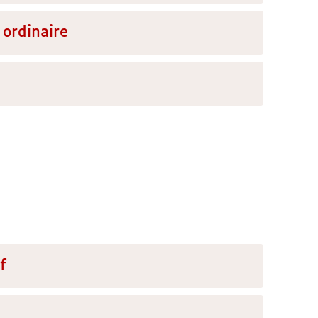
 ordinaire
f