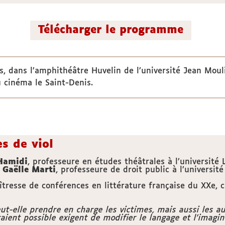
Télécharger le programme
rs, dans l’amphithéâtre Huvelin de l’université Jean Moul
u cinéma le Saint-Denis.
s de viol
 Hamidi
, professeure en études théâtrales à l’université
 Gaëlle Marti
, professeure de droit public à l’universi
îtresse de conférences en littérature française du XXe, 
eut-elle prendre en charge les victimes, mais aussi les 
raient possible exigent de modifier le langage et l'imagin