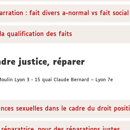
rration : fait divers a-normal vs fait social
a qualification des faits
dre justice, réparer
Moulin Lyon 3 - 15 quai Claude Bernard – Lyon 7e
nces sexuelles dans le cadre du droit positi
réparatrice, pour des réparations justes