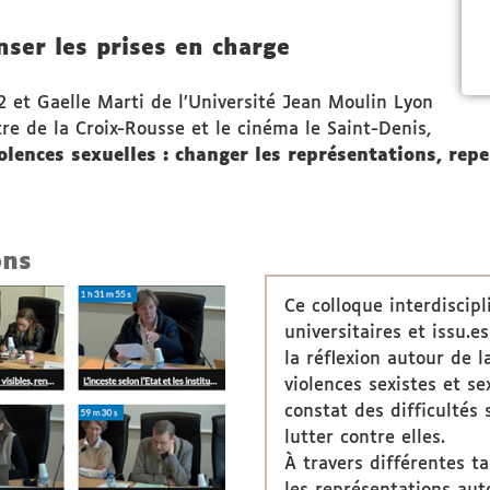
nser les prises en charge
2 et Gaelle Marti de l’Université Jean Moulin Lyon
tre de la Croix-Rousse et le cinéma le Saint-Denis,
olences sexuelles : changer les représentations, repe
ons
Ce colloque interdiscip
universitaires et issu.es
la réflexion autour de 
violences sexistes et s
constat des difficultés 
lutter contre elles.
À travers différentes ta