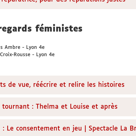
regards féministes
ès Ambre - Lyon 4e
Croix-Rousse - Lyon 4e
 de vue, réécrire et relire les histoires
tournant : Thelma et Louise et après
 : Le consentement en jeu | Spectacle La B