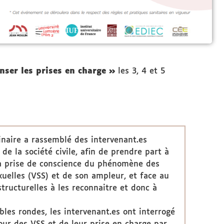
nser les prises en charge »
les 3, 4 et 5
linaire a rassemblé des intervenant.es
 de la société civile, afin de prendre part à
la prise de conscience du phénomène des
exuelles (VSS) et de son ampleur, et face au
structurelles à les reconnaitre et donc à
bles rondes, les intervenant.es ont interrogé