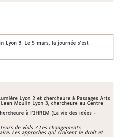
in Lyon 3. Le 5 mars, la journée s'est
 Lumière Lyon 2 et chercheure à Passages Arts
té Lean Moulin Lyon 3, chercheure au Centre
chercheure à l'IHRIM (La vie des idées -
auteurs de viols ? Les changements
aire. Les approches qui croisent le droit et