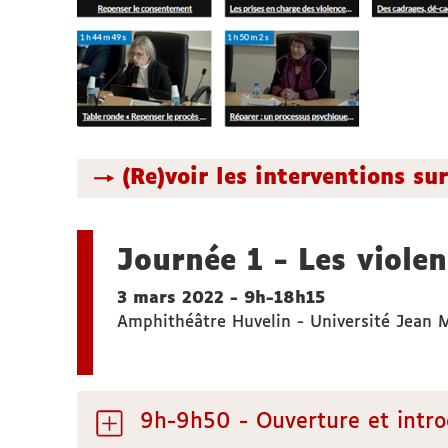
→ (Re)voir les interventions su
Journée 1 - Les violen
3 mars 2022 - 9h-18h15
Amphithéâtre Huvelin - Université Jean 
9h-9h50 - Ouverture et intro