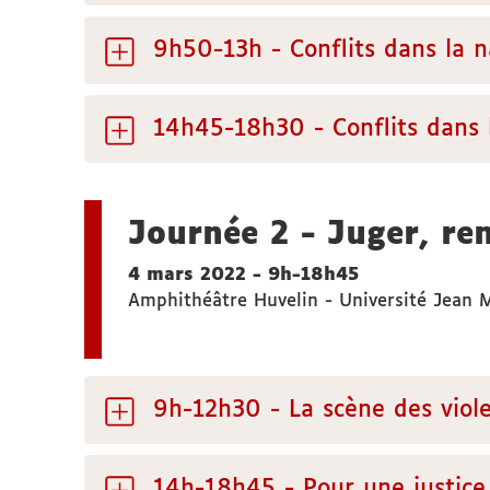
9h50-13h - Conflits dans la na
14h45-18h30 - Conflits dans l
Journée 2 - Juger, ren
4 mars 2022 - 9h-18h45
Amphithéâtre Huvelin - Université Jean 
9h-12h30 - La scène des viole
14h-18h45 - Pour une justice 