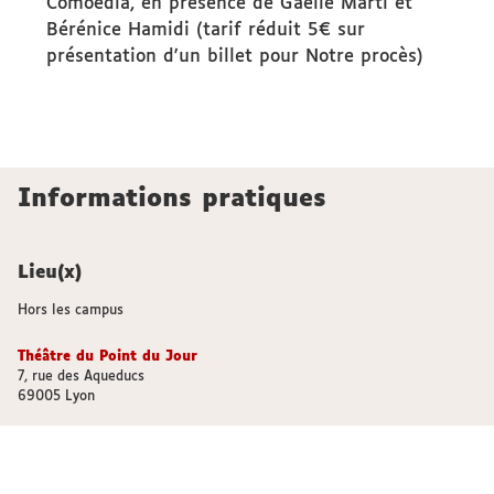
Comoedia, en présence de Gaëlle Marti et
Bérénice Hamidi (tarif réduit 5€ sur
présentation d'un billet pour Notre procès)
Informations pratiques
Lieu(x)
Hors les campus
Théâtre du Point du Jour
7, rue des Aqueducs
69005 Lyon