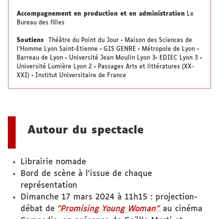
Accompagnement en production et en administration
Le
Bureau des filles
Soutiens
Théâtre du Point du Jour • Maison des Sciences de
l'Homme Lyon Saint-Etienne • GIS GENRE • Métropole de Lyon •
Barreau de Lyon • Université Jean Moulin Lyon 3• EDIEC Lyon 3 •
Université Lumière Lyon 2 • Passages Arts et littératures (XX-
XXI) • Institut Universitaire de France
Autour du spectacle
Librairie nomade
Bord de scène à l'issue de chaque
représentation
Dimanche 17 mars 2024 à 11h15 : projection-
débat de
"Promising Young Woman"
au cinéma