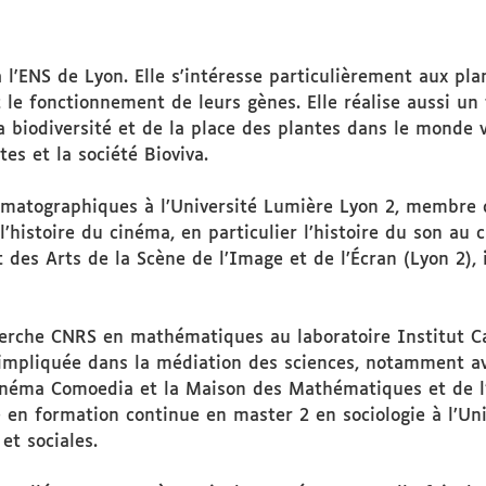
 l'ENS de Lyon. Elle s'intéresse particulièrement aux pla
le fonctionnement de leurs gènes. Elle réalise aussi un
 biodiversité et de la place des plantes dans le monde v
tes et la société Bioviva.
matographiques à l’Université Lumière Lyon 2, membre d
l’histoire du cinéma, en particulier l’histoire du son au c
 des Arts de la Scène de l’Image et de l’Écran (Lyon 2),
erche CNRS en mathématiques au laboratoire Institut Cam
 impliquée dans la médiation des sciences, notamment a
cinéma Comoedia et la Maison des Mathématiques et de l’
e en formation continue en master 2 en sociologie à l’Uni
et sociales.