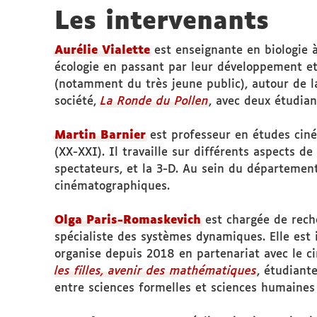
Les intervenants
Aurélie Vialette
est enseignante en biologie à
écologie en passant par leur développement et 
(notamment du très jeune public), autour de la
société,
La Ronde du Pollen
, avec deux étudian
Martin Barnier
est professeur en études ciné
(XX-XXI). Il travaille sur différents aspects de 
spectateurs, et la 3-D. Au sein du département
cinématographiques.
Olga Paris-Romaskevich
est chargée de rech
spécialiste des systèmes dynamiques. Elle est
organise depuis 2018 en partenariat avec le 
les filles, avenir des mathématiques
, étudiant
entre sciences formelles et sciences humaines 