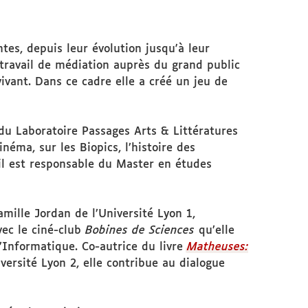
ntes, depuis leur évolution jusqu'à leur
 travail de médiation auprès du grand public
ivant. Dans ce cadre elle a créé un jeu de
u Laboratoire Passages Arts & Littératures
inéma, sur les Biopics, l’histoire des
 il est responsable du Master en études
ille Jordan de l’Université Lyon 1,
vec le ciné-club
Bobines de Sciences
qu’elle
Informatique. Co-autrice du livre
Matheuses:
versité Lyon 2, elle contribue au dialogue