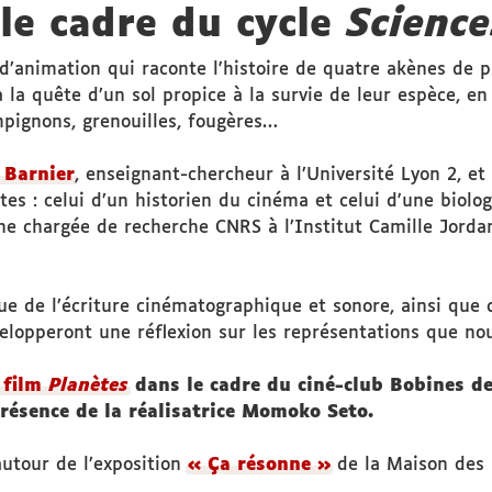
le cadre du cycle
Science
animation qui raconte l'histoire de quatre akènes de pis
à la quête d’un sol propice à la survie de leur espèce, 
pignons, grenouilles, fougères…
 Barnier
, enseignant-chercheur à l’Université Lyon 2, et
es : celui d’un historien du cinéma et celui d'une biolog
e chargée de recherche CNRS à l’Institut Camille Jordan
ue de l’écriture cinématographique et sonore, ainsi que 
évelopperont une réflexion sur les représentations que no
 film
Planètes
dans le cadre du ciné-club Bobines d
résence de la réalisatrice Momoko Seto.
autour de l’exposition
« Ça résonne »
de la Maison des 