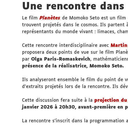
Une rencontre dans 
Le film
Planètes
de Momoko Seto est un film d’
trouvent projetés dans le cosmos. Ils partent 
représentants du monde vivant : limaces, cham
Cette rencontre interdisciplinaire avec
Martin
proposera deux points de vue sur le film Planèt
par
Olga Paris-Romaskevich
, mathématicienn
présence de la réalisatrice, Momoko Seto.
Ils analyseront ensemble le film du point de v
d’extraits projetés lors de la rencontre. Ils d
Cette discussion fera suite à la
projection du
janvier 2026 à 20h30, avant-première en p
La rencontre s’inscrit dans la programmation 