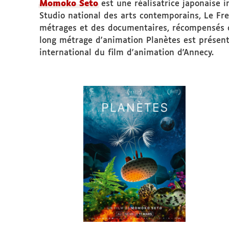
Momoko Seto
est une réalisatrice japonaise i
Studio national des arts contemporains, Le Fre
métrages et des documentaires, récompensés da
long métrage d'animation Planètes est présenté
international du film d'animation d'Annecy.