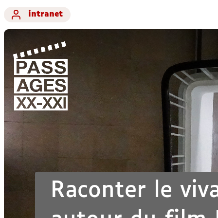
intranet
Raconter le viv