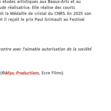
es études artistiques aux Beaux-Arts et au
e réalisatrice. Elle réalise des courts
it la Médaille de cristal du CNRS. En 2025 son
il reçoit le prix Paul Grimault au Festival
ontre avec l'aimable autorisation de la société
 (©
Miyu Productions
, Ecce Films)