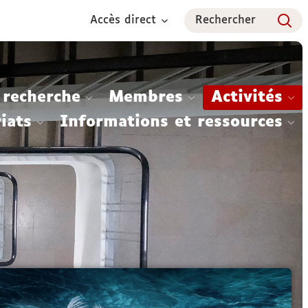
Accès direct
Rechercher
 recherche
Membres
Activités
iats
Informations et ressources