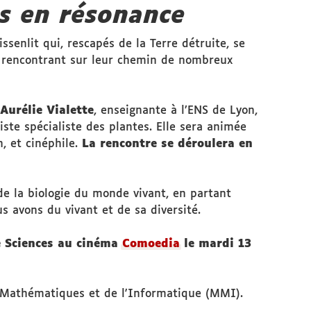
s en résonance
senlit qui, rescapés de la Terre détruite, se
en rencontrant sur leur chemin de nombreux
Aurélie Vialette
, enseignante à l’ENS de Lyon,
iste spécialiste des plantes. Elle sera animée
, et cinéphile.
La rencontre se déroulera en
de la biologie du monde vivant, en partant
us avons du vivant et de sa diversité.
e Sciences au cinéma
Comoedia
le mardi 13
Mathématiques et de l'Informatique (MMI).