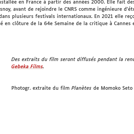
nstallée en France à partir des années 2000. Elle fait d
snoy, avant de rejoindre le CNRS comme ingénieure d'étud
ns plusieurs festivals internationaux. En 2021 elle reço
 en clôture de la 64e Semaine de la critique à Cannes et 
Des extraits du film seront diffusés pendant la renc
Gebeka Films
.
Photogr. extraite du film
Planètes
de Momoko Seto