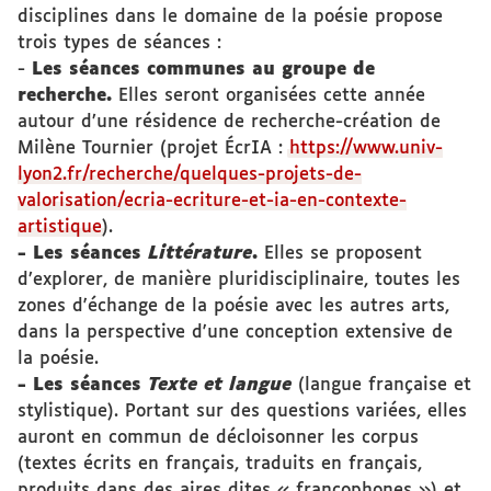
disciplines dans le domaine de la poésie propose
trois types de séances :
-
Les séances communes au groupe de
recherche.
Elles seront organisées cette année
autour d’une résidence de recherche-création de
Milène Tournier (projet ÉcrIA :
https://www.univ-
lyon2.fr/recherche/quelques-projets-de-
valorisation/ecria-ecriture-et-ia-en-contexte-
artistique
).
- Les séances
Littérature
.
Elles se proposent
d’explorer, de manière pluridisciplinaire, toutes les
zones d'échange de la poésie avec les autres arts,
dans la perspective d'une conception extensive de
la poésie.
- Les séances
Texte et langue
(langue française et
stylistique). Portant sur des questions variées, elles
auront en commun de décloisonner les corpus
(textes écrits en français, traduits en français,
produits dans des aires dites « francophones ») et