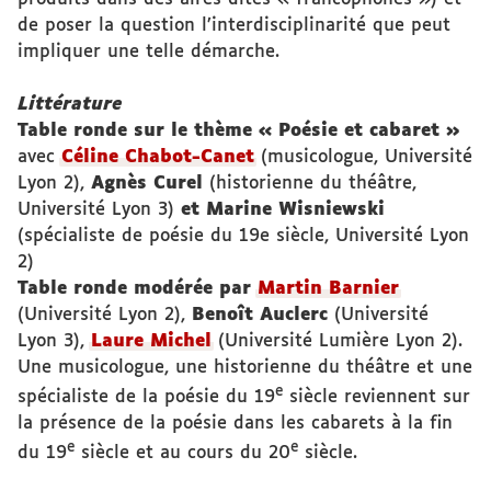
de poser la question l’interdisciplinarité que peut
impliquer une telle démarche.
Littérature
Table ronde sur le thème « Poésie et cabaret »
avec
Céline Chabot-Canet
(musicologue, Université
Lyon 2),
Agnès Curel
(historienne du théâtre,
Université Lyon 3)
et Marine Wisniewski
(spécialiste de poésie du 19e siècle, Université Lyon
2)
Table ronde modérée par
Martin Barnier
(Université Lyon 2),
Benoît Auclerc
(Université
Lyon 3),
Laure Michel
(Université Lumière Lyon 2).
Une musicologue, une historienne du théâtre et une
e
spécialiste de la poésie du 19
siècle reviennent sur
la présence de la poésie dans les cabarets à la fin
e
e
du 19
siècle et au cours du 20
siècle.